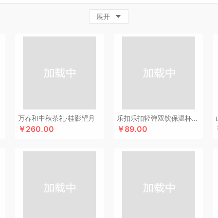
牛
超人
茶的想象
採光
柴火大院
藏兮
春枝漫野
炊大皇
橙心果匠
茶花
茶
展开
邦
创维（小家电）
传应
瓷语花香
聪鲸
川美臣
承夏文化
陈克明
川崎
瓷咖
（个护类）
错山
多样屋TAYOHYA
大迈
丁小宴
DGI
都乐Dole
多采自然
迪
珥
得力
大嘴猴（杯壶厨具雨伞
稻梁菽
吨吨
德菲摩尔
东客集
哆啦A梦
东菱
邓禄普
黛悦
大益茶
大希地
东悦
朵彩
东小燕
德芙
大荒金老农
戴可思
De
e恩谷
EILEi
福礼掌柜
芬神
凡士林
凤凰
富光（专供款）
飞利浦（按摩/净水类
沐
富昌（定制款）
福临门
非一FETANA
富安娜
孚日家纺
方家铺子
菲斯宝fi
科
飞图乐
飞利浦新安怡
菲驰
富安娜（包销款）
福东海
斧头牌
氛围部落
浮
lock
姑苏渔歌
观墨
果兹
冠军
格兰大地
宫廷匠心
桂语轩
格沫
GUGE 谷格
万春和中秋茶礼·桂影望月
乐扣乐扣轻弹双饮保温杯LHC3217
￥260.00
￥89.00
帮子熏鸡
古菲斯
皇冠
护舒宝
海蓝之谜
呼也
瀚岳文化
皇上皇
辉合
浩瀚
HOLOHOLO
华美
宏太
HOYO厚祐
何大屋
火象
好视力
华祥苑
幻响
海
好丽友
哈尔斯
海尔Haier
斛生元
花花公子
胡姬花
贺瑞
花西子
汉印
赫兰
御宴
皇家粮仓
海天（调味品）
宏石家纺
I&W
洁玉
景福莱
瑾明礼
江中猴姑
龙鱼（包销款）
锦礼
洁丽雅（代理商）
佳沃
久久丫
几素
极地物种
匠心萌
津乔
金丝莉
京润堂
集味轩
靖滋莲
吉米
洁丽雅
金龙鱼（代理商）
JBL
锦
金六福吉祥
金满席
嘉禾月
金镶玉
聚运鑫
京荟堂
洁柔
今粮道
极时代
京