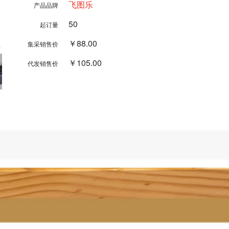
飞图乐
产品品牌
50
起订量
￥88.00
集采销售价
￥105.00
代发销售价