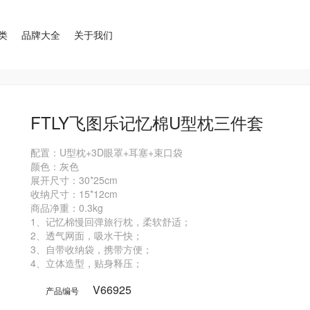
类
品牌大全
关于我们
FTLY飞图乐记忆棉U型枕三件套
配置：U型枕+3D眼罩+耳塞+束口袋

颜色：灰色

展开尺寸：30*25cm

收纳尺寸：15*12cm

商品净重：0.3kg

1、记忆棉慢回弹旅行枕，柔软舒适；

2、透气网面，吸水干快；

3、自带收纳袋，携带方便；

V66925
产品编号