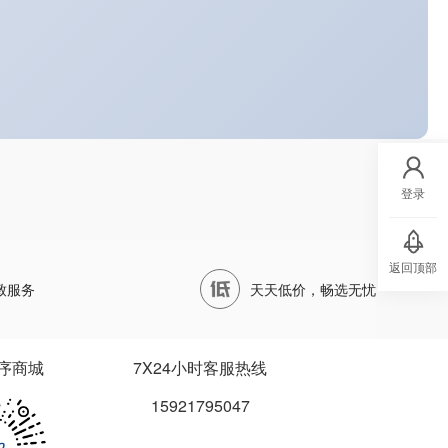
登录
返回顶部
致服务
天天低价，畅选无忧
序商城
7X24小时客服热线
15921795047