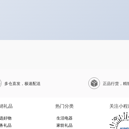
多仓直发，极速配送
正品行货，精
销礼品
热门分类
关注小程
选好物
生活电器
务礼品
家纺礼品