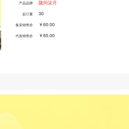
陇间柒月
产品品牌
30
起订量
￥60.00
集采销售价
￥65.00
代发销售价