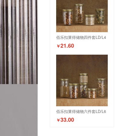
佰乐扣莱得储物四件套LD/L4
21.60
￥
佰乐扣莱得储物六件套LD/L6
33.00
￥