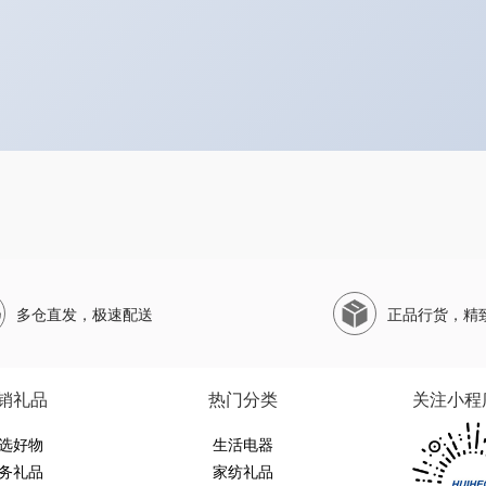
多仓直发，极速配送
正品行货，精
销礼品
热门分类
关注小程
选好物
生活电器
务礼品
家纺礼品