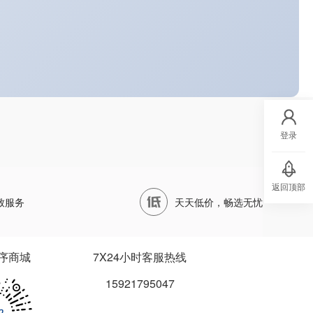
登录
返回顶部
致服务
天天低价，畅选无忧
序商城
7X24小时客服热线
15921795047